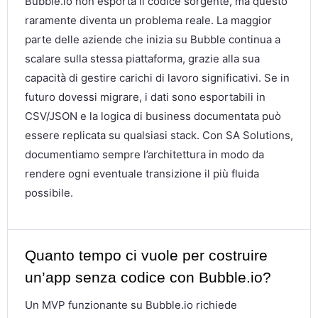
Bubble.io non esporta il codice sorgente, ma questo
raramente diventa un problema reale. La maggior
parte delle aziende che inizia su Bubble continua a
scalare sulla stessa piattaforma, grazie alla sua
capacità di gestire carichi di lavoro significativi. Se in
futuro dovessi migrare, i dati sono esportabili in
CSV/JSON e la logica di business documentata può
essere replicata su qualsiasi stack. Con SA Solutions,
documentiamo sempre l’architettura in modo da
rendere ogni eventuale transizione il più fluida
possibile.
Quanto tempo ci vuole per costruire
un’app senza codice con Bubble.io?
Un MVP funzionante su Bubble.io richiede