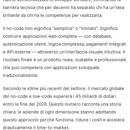
barriera tecnica che per decenni ha separato chi ha un’idea
brillante da chi ha le competenze per realizzarla.
Il no-code non significa “semplice” o “limitato”. Significa
costruire applicazioni web complete — con database,
autenticazione utenti, logica complessa, pagamenti integrati
e API esterne — attraverso un’interfaccia visuale intuitiva. Il
risultato finale è un prodotto reale, scalabile e professionale
che può competere con applicazioni sviluppate
tradizionalmente.
Secondo le stime più recenti del settore, il mercato globale
del no-code e low-code supererà i 45 miliardi di dollari
entro la fine del 2026. Questo numero racconta una storia
chiara: le aziende di ogni dimensione stanno adottando
questo approccio perché funziona, riduce i costi e accelera
drasticamente il time-to-market.