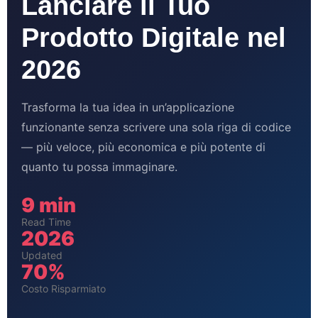
Lanciare il Tuo
Prodotto Digitale nel
2026
Trasforma la tua idea in un’applicazione
funzionante senza scrivere una sola riga di codice
— più veloce, più economica e più potente di
quanto tu possa immaginare.
9 min
Read Time
2026
Updated
70%
Costo Risparmiato