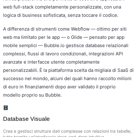
web full-stack completamente personalizzate, con una
logica di business sofisticata, senza toccare il codice.
A differenza di strumenti come Webflow — ottimo per siti
web ma limitato per le app — o Glide — pensato per app
mobile semplici — Bubble.io gestisce database relazionali
complessi, flussi di lavoro condizionali, integrazioni API
avanzate e interfacce utente completamente
personalizzabili. È la piattaforma scelta da migliaia di SaaS di
successo nel mondo, alcuni dei quali hanno raccolto milioni
di euro in finanziamenti dopo aver validato il proprio
modello proprio su Bubble.
🗄️
Database Visuale
Crea e gestisci strutture dati complesse con relazioni tra tabelle,
tutto tramite un’interfaccia drag-and-drop intuitiva.